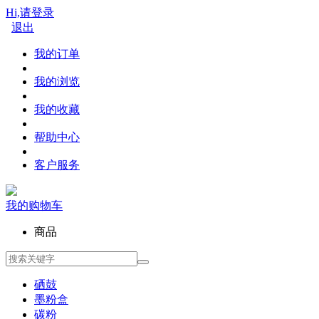
Hi,请登录
退出
我的订单
我的浏览
我的收藏
帮助中心
客户服务
我的购物车
商品
硒鼓
墨粉盒
碳粉