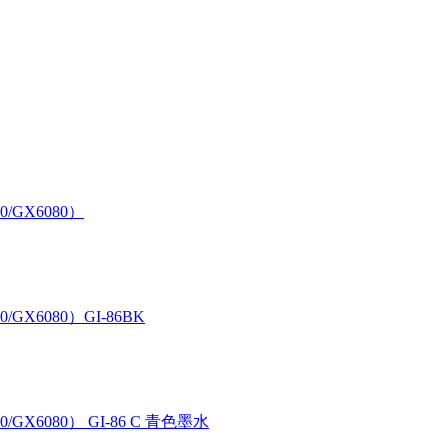
0/GX6080）
/GX6080）GI-86BK
/GX6080） GI-86 C 青色墨水