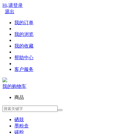
Hi,请登录
退出
我的订单
我的浏览
我的收藏
帮助中心
客户服务
我的购物车
商品
硒鼓
墨粉盒
碳粉