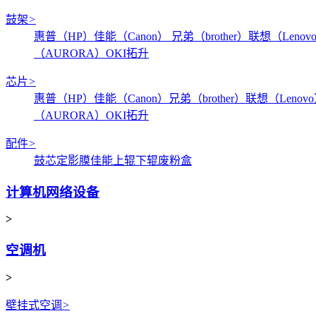
鼓架
>
惠普（HP）
佳能（Canon）
兄弟（brother）
联想（Lenov
（AURORA）
OKI
拓升
芯片
>
惠普（HP）
佳能（Canon）
兄弟（brother）
联想（Lenov
（AURORA）
OKI
拓升
配件
>
鼓芯
定影膜
佳能
上辊
下辊
废粉盒
计算机网络设备
>
空调机
>
壁挂式空调
>