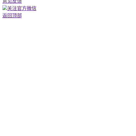
意见反馈
关注官方微信
返回顶部