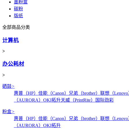
墨粉盒
碳粉
版纸
全部商品分类
计算机
>
办公耗材
>
硒鼓
>
惠普（HP）
佳能（Canon）
兄弟（brother）
联想（Lenov
（AURORA）
OKI
拓升
天威（PrintRite）
国际
劲彩
粉盒
>
惠普（HP）
佳能（Canon）
兄弟（brother）
联想（Lenov
（AURORA）
OKI
拓升