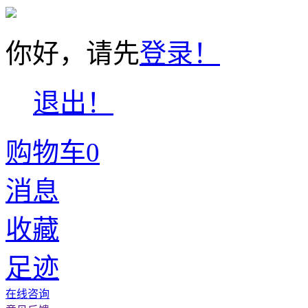
你好，请先
登录！
退出！
购物车
0
消息
收藏
足迹
在线咨询