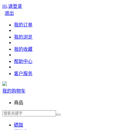
Hi,请登录
退出
我的订单
我的浏览
我的收藏
帮助中心
客户服务
我的购物车
商品
硒鼓