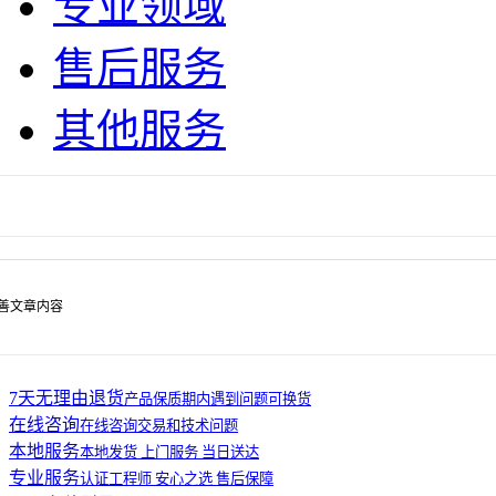
专业领域
售后服务
其他服务
善文章内容
7天无理由退货
产品保质期内遇到问题可换货
在线咨询
在线咨询交易和技术问题
本地服务
本地发货 上门服务 当日送达
专业服务
认证工程师 安心之选 售后保障