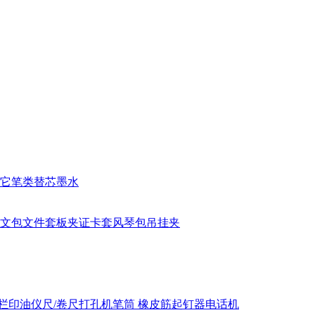
它笔类
替芯
墨水
文包
文件套
板夹
证卡套
风琴包
吊挂夹
栏
印油
仪尺/卷尺
打孔机
笔筒
橡皮筋
起钉器
电话机