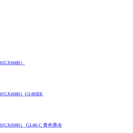
0/GX6080）
/GX6080）GI-86BK
/GX6080） GI-86 C 青色墨水