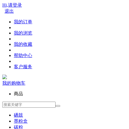
Hi,请登录
退出
我的订单
我的浏览
我的收藏
帮助中心
客户服务
我的购物车
商品
硒鼓
墨粉盒
碳粉