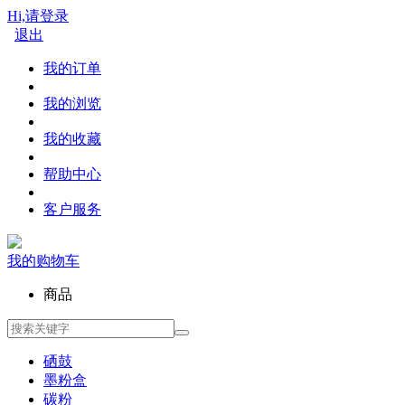
Hi,请登录
退出
我的订单
我的浏览
我的收藏
帮助中心
客户服务
我的购物车
商品
硒鼓
墨粉盒
碳粉