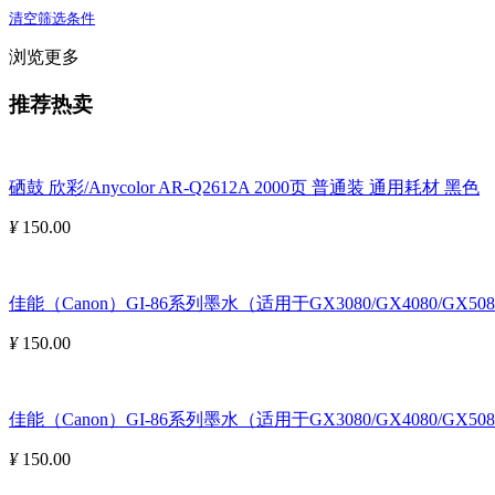
清空筛选条件
浏览更多
推荐热卖
硒鼓 欣彩/Anycolor AR-Q2612A 2000页 普通装 通用耗材 黑色
¥
150.00
佳能（Canon）GI-86系列墨水（适用于GX3080/GX4080/GX508
¥
150.00
佳能（Canon）GI-86系列墨水（适用于GX3080/GX4080/GX5080
¥
150.00