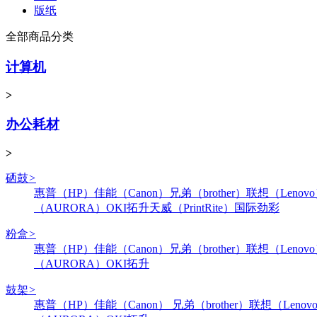
版纸
全部商品分类
计算机
>
办公耗材
>
硒鼓
>
惠普（HP）
佳能（Canon）
兄弟（brother）
联想（Lenov
（AURORA）
OKI
拓升
天威（PrintRite）
国际
劲彩
粉盒
>
惠普（HP）
佳能（Canon）
兄弟（brother）
联想（Lenov
（AURORA）
OKI
拓升
鼓架
>
惠普（HP）
佳能（Canon）
兄弟（brother）
联想（Lenov