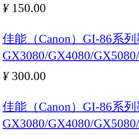
¥
150.00
佳能（Canon）GI-86
GX3080/GX4080/GX508
¥
300.00
佳能（Canon）GI-86
GX3080/GX4080/GX508