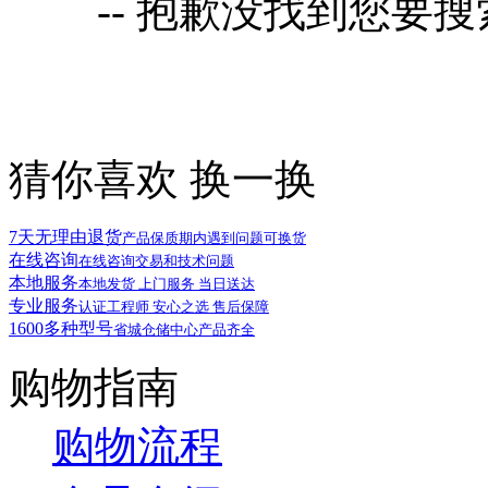
-- 抱歉没找到您要
猜你喜欢
换一换
7天无理由退货
产品保质期内遇到问题可换货
在线咨询
在线咨询交易和技术问题
本地服务
本地发货 上门服务 当日送达
专业服务
认证工程师 安心之选 售后保障
1600多种型号
省城仓储中心产品齐全
购物指南
购物流程