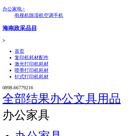
办公家电
>
电视机
除湿机
空调
手机
海南政采品目
>
首页
复印机耗材配件
激光打印机耗材
喷墨打印机耗材
针式打印机耗材
0898-66779216
全部结果
办公文具用品
办公家具