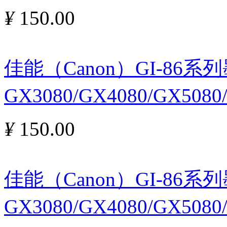
¥
150.00
佳能（Canon）GI-86
GX3080/GX4080/GX5080
¥
150.00
佳能（Canon）GI-86
GX3080/GX4080/GX5080