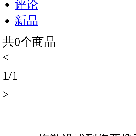
评论
新品
共
0
个商品
<
1
/
1
>