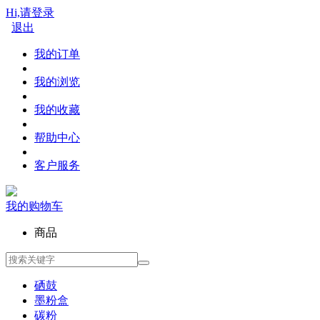
Hi,请登录
退出
我的订单
我的浏览
我的收藏
帮助中心
客户服务
我的购物车
商品
硒鼓
墨粉盒
碳粉