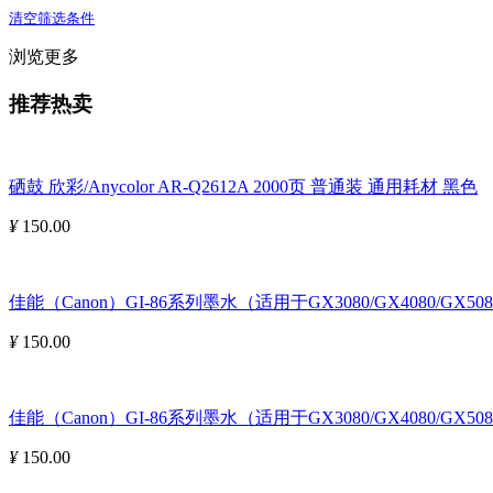
清空筛选条件
浏览更多
推荐热卖
硒鼓 欣彩/Anycolor AR-Q2612A 2000页 普通装 通用耗材 黑色
¥
150.00
佳能（Canon）GI-86系列墨水（适用于GX3080/GX4080/GX508
¥
150.00
佳能（Canon）GI-86系列墨水（适用于GX3080/GX4080/GX5080
¥
150.00