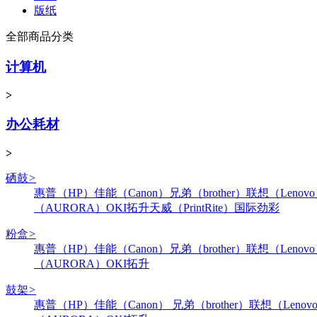
版纸
全部商品分类
计算机
>
办公耗材
>
硒鼓
>
惠普（HP）
佳能（Canon）
兄弟（brother）
联想（Lenov
（AURORA）
OKI
拓升
天威（PrintRite）
国际
劲彩
粉盒
>
惠普（HP）
佳能（Canon）
兄弟（brother）
联想（Lenov
（AURORA）
OKI
拓升
鼓架
>
惠普（HP）
佳能（Canon）
兄弟（brother）
联想（Lenov