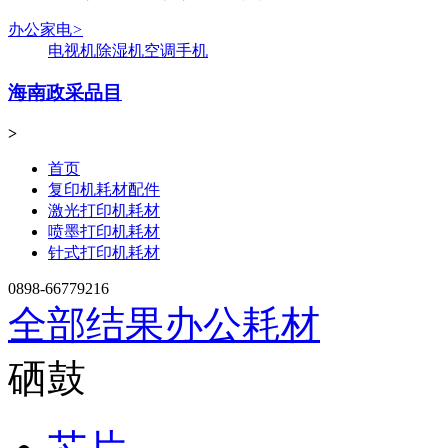
办公家电
>
电视机
除湿机
空调
手机
海南政采品目
>
首页
复印机耗材配件
激光打印机耗材
喷墨打印机耗材
针式打印机耗材
0898-66779216
全部结果
办公耗材
硒鼓