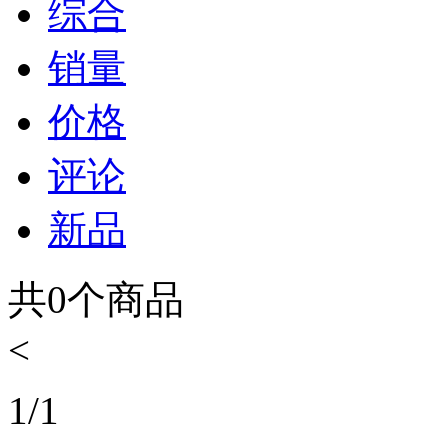
综合
销量
价格
评论
新品
共
0
个商品
<
1
/
1