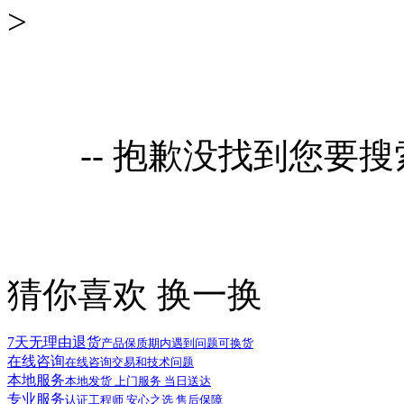
>
-- 抱歉没找到您要
猜你喜欢
换一换
7天无理由退货
产品保质期内遇到问题可换货
在线咨询
在线咨询交易和技术问题
本地服务
本地发货 上门服务 当日送达
专业服务
认证工程师 安心之选 售后保障