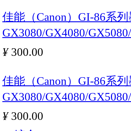
佳能（Canon）GI-86
GX3080/GX4080/GX508
¥
300.00
佳能（Canon）GI-86
GX3080/GX4080/GX508
¥
300.00