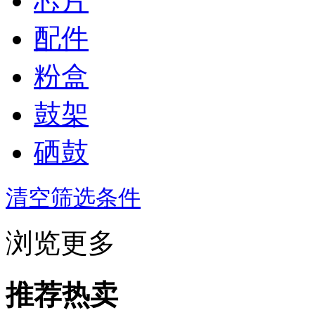
芯片
配件
粉盒
鼓架
硒鼓
清空筛选条件
浏览更多
推荐热卖