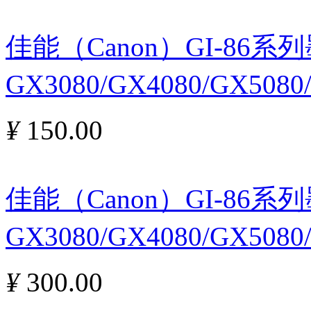
佳能（Canon）GI-86
GX3080/GX4080/GX5080
¥
150.00
佳能（Canon）GI-86
GX3080/GX4080/GX508
¥
300.00