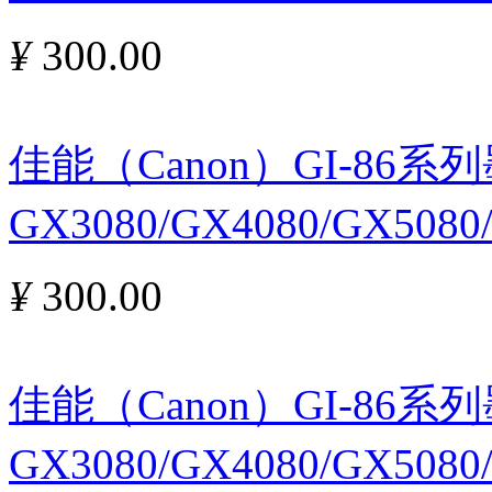
¥
300.00
佳能（Canon）GI-86
GX3080/GX4080/GX508
¥
300.00
佳能（Canon）GI-86
GX3080/GX4080/GX508