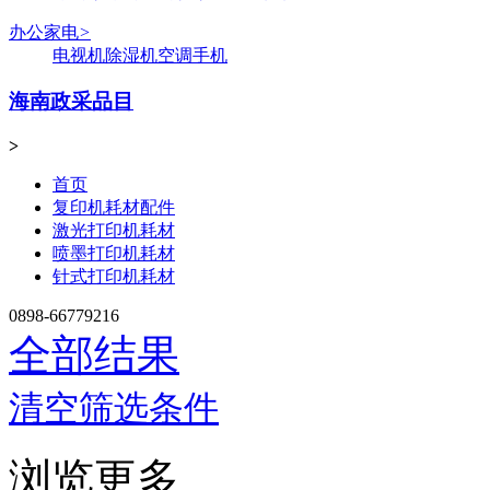
办公家电
>
电视机
除湿机
空调
手机
海南政采品目
>
首页
复印机耗材配件
激光打印机耗材
喷墨打印机耗材
针式打印机耗材
0898-66779216
全部结果
清空筛选条件
浏览更多