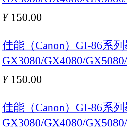
¥
150.00
佳能（Canon）GI-86
GX3080/GX4080/GX5080
¥
150.00
佳能（Canon）GI-86
GX3080/GX4080/GX508