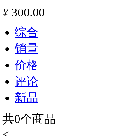
¥
300.00
综合
销量
价格
评论
新品
共
0
个商品
<