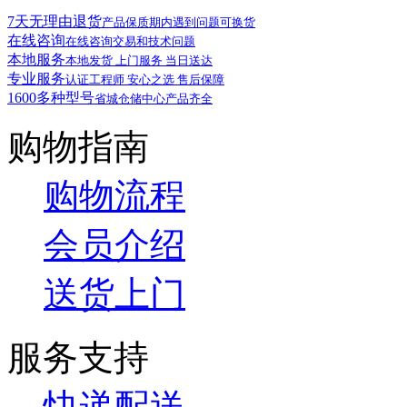
7天无理由退货
产品保质期内遇到问题可换货
在线咨询
在线咨询交易和技术问题
本地服务
本地发货 上门服务 当日送达
专业服务
认证工程师 安心之选 售后保障
1600多种型号
省城仓储中心产品齐全
购物指南
购物流程
会员介绍
送货上门
服务支持
快递配送