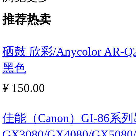
推荐热卖
硒鼓 欣彩/Anycolor AR
黑色
¥
150.00
佳能（Canon）GI-86
GX3080/GX4080/GX5080