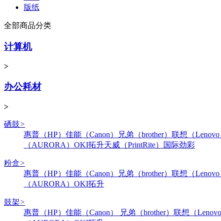
版纸
全部商品分类
计算机
>
办公耗材
>
硒鼓
>
惠普（HP）
佳能（Canon）
兄弟（brother）
联想（Lenov
（AURORA）
OKI
拓升
天威（PrintRite）
国际
劲彩
粉盒
>
惠普（HP）
佳能（Canon）
兄弟（brother）
联想（Lenov
（AURORA）
OKI
拓升
鼓架
>
惠普（HP）
佳能（Canon）
兄弟（brother）
联想（Lenov