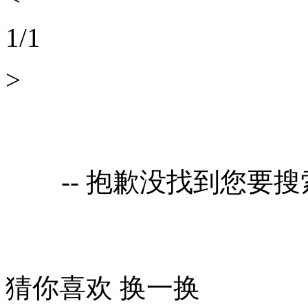
1
/
1
>
-- 抱歉没找到您要
猜你喜欢
换一换