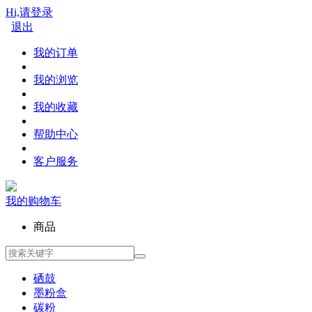
Hi,请登录
退出
我的订单
我的浏览
我的收藏
帮助中心
客户服务
我的购物车
商品
硒鼓
墨粉盒
碳粉